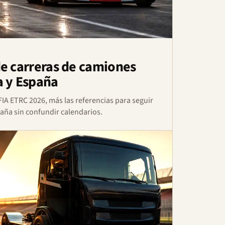
e carreras de camiones
a y España
 FIA ETRC 2026, más las referencias para seguir
ña sin confundir calendarios.