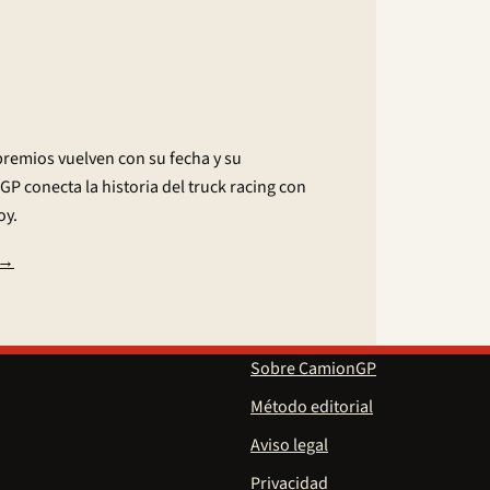
premios vuelven con su fecha y su
GP conecta la historia del truck racing con
oy.
 →
Sobre CamionGP
Método editorial
Aviso legal
Privacidad