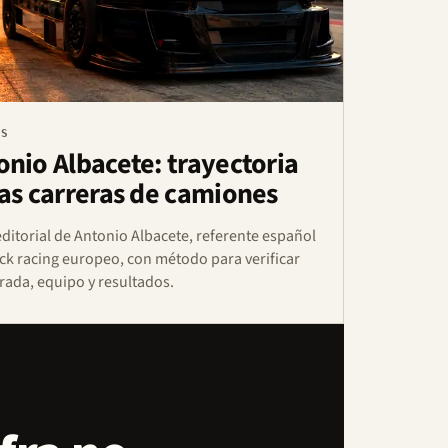
OS
onio Albacete: trayectoria
las carreras de camiones
 editorial de Antonio Albacete, referente español
uck racing europeo, con método para verificar
ada, equipo y resultados.