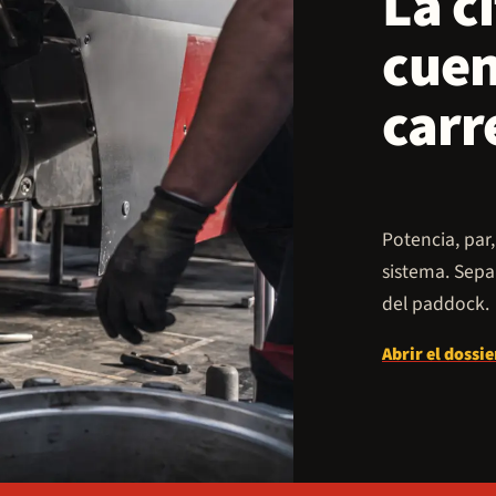
La c
cuen
carr
Potencia, par
sistema. Sepa
del paddock.
Abrir el dossi