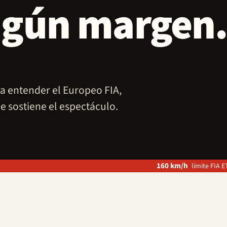
ingún margen
 entender el Europeo FIA,
e sostiene el espectáculo.
160 km/h
límite FIA 