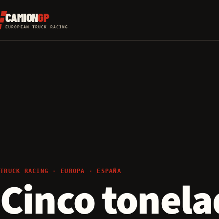
CAMION
GP
EUROPEAN TRUCK RACING
TRUCK RACING · EUROPA · ESPAÑA
Cinco tonela