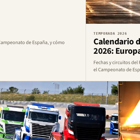
TEMPORADA 2026
Calendario d
el Campeonato de España, y cómo
2026: Europ
Fechas y circuitos del
el Campeonato de Espa